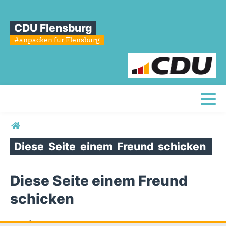
CDU Flensburg
#anpacken für Flensburg
Toggl
Sie sind hier
Diese
Seite
einem
Freund
schicken
Diese Seite einem Freund
schicken