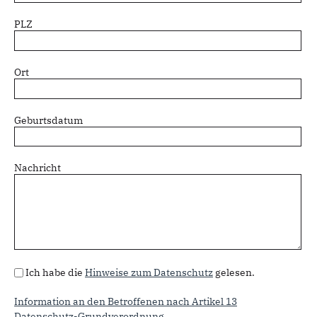
PLZ
Ort
Geburtsdatum
Nachricht
Datenschutz
Ich habe die
Hinweise zum Datenschutz
gelesen.
Information an den Betroffenen nach Artikel 13
Datenschutz-Grundverordnung