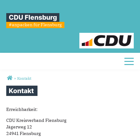
CDU Flensburg
#anpacken für Flensburg
Toggl
Sie sind hier
»
Kontakt
Kontakt
Erreichbarkeit:
CDU Kreisverband Flensburg
Jägerweg 12
24941 Flensburg