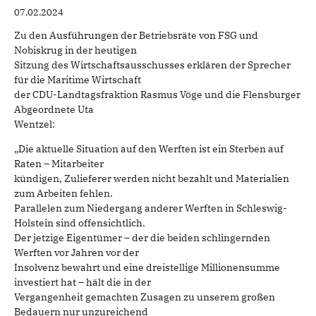
07.02.2024
Zu den Ausführungen der Betriebsräte von FSG und
Nobiskrug in der heutigen
Sitzung des Wirtschaftsausschusses erklären der Sprecher
für die Maritime Wirtschaft
der CDU-Landtagsfraktion Rasmus Vöge und die Flensburger
Abgeordnete Uta
Wentzel:
„Die aktuelle Situation auf den Werften ist ein Sterben auf
Raten – Mitarbeiter
kündigen, Zulieferer werden nicht bezahlt und Materialien
zum Arbeiten fehlen.
Parallelen zum Niedergang anderer Werften in Schleswig-
Holstein sind offensichtlich.
Der jetzige Eigentümer – der die beiden schlingernden
Werften vor Jahren vor der
Insolvenz bewahrt und eine dreistellige Millionensumme
investiert hat – hält die in der
Vergangenheit gemachten Zusagen zu unserem großen
Bedauern nur unzureichend