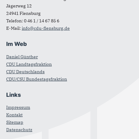
Jägerweg 12
24941
Flensburg
Telefon:
0 46 1 / 14 67 85 6
E-Mail:
info@cdu-flensburg.de
Im Web
Daniel Günther
CDU Landtagsfraktion
CDU Deutschlands
CDU/CSU Bundestagsfraktion
Links
Impressum
Kontakt
Sitemap
Datenschutz