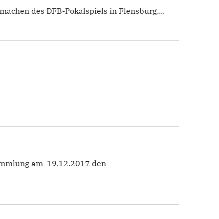
achen des DFB-Pokalspiels in Flensburg....
rsammlung am 19.12.2017 den