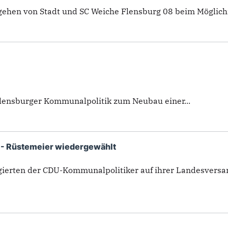
ehen von Stadt und SC Weiche Flensburg 08 beim Möglichm
 Flensburger Kommunalpolitik zum Neubau einer...
 - Rüstemeier wiedergewählt
egierten der CDU-Kommunalpolitiker auf ihrer Landesve