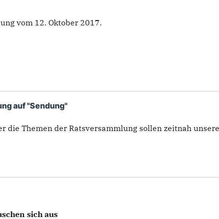
lung vom 12. Oktober 2017.
ng auf "Sendung"
er die Themen der Ratsversammlung sollen zeitnah unsere 
schen sich aus