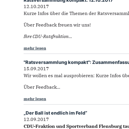
Ratsversammlung kompakt: 12.10.2017
12.10.2017
Kurze Infos über die Themen der Ratsversamm
Über Feedback freuen wir uns!
Ihre CDU-Ratsfraktion
...
mehr lesen
"Ratsversammlung kompakt": Zusammenfassu
15.09.2017
Wir wollen es mal ausprobieren: Kurze Infos üb
Über Feedback...
mehr lesen
„Der Ball ist endlich im Feld“
12.09.2017
CDU-Fraktion und Sportverband Flensburg tau