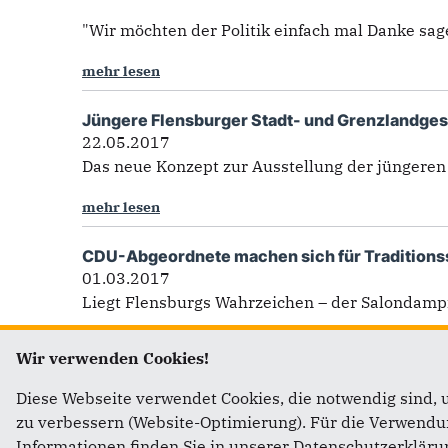
"Wir möchten der Politik einfach mal Danke sag
mehr lesen
Jüngere Flensburger Stadt- und Grenzlandges
22.05.2017
Das neue Konzept zur Ausstellung der jüngeren
mehr lesen
CDU-Abgeordnete machen sich für Traditionss
01.03.2017
Liegt Flensburgs Wahrzeichen – der Salondampfe
mehr lesen
Wir verwenden Cookies!
Seiten
Diese Webseite verwendet Cookies, die notwendig sind, 
zu verbessern (Website-Optimierung). Für die Verwendung
Informationen finden Sie in unserer Datenschutzerkläru